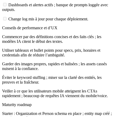
Dashboards et alertes actifs ; banque de prompts loggée avec
outputs.
Change log mis à jour pour chaque déploiement.
Conseils de performance et d’UX
Commencer par des définitions concises et des faits clés ; les
modèles IA citent le début des textes.
Utiliser tableaux et bullet points pour specs, prix, horaires et
credentials afin de réduire l’ambiguïté.
Garder des images propres, rapides et balisées ; les assets cassés
nuisent à la confiance.
Éviter le keyword stuffing ; miser sur la clarté des entités, les
preuves et la fraîcheur.
Veiller à ce que les utilisateurs mobile atteignent les CTAs
rapidement ; beaucoup de requêtes IA viennent du mobile/voice.
Maturity roadmap
Starter : Organization et Person schema en place ; entity map créé ;