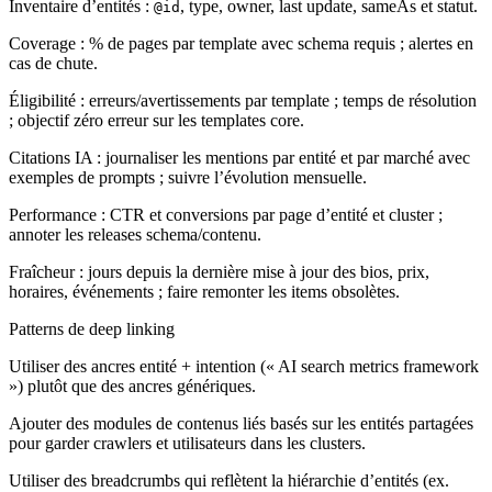
Inventaire d’entités :
, type, owner, last update, sameAs et statut.
@id
Coverage : % de pages par template avec schema requis ; alertes en
cas de chute.
Éligibilité : erreurs/avertissements par template ; temps de résolution
; objectif zéro erreur sur les templates core.
Citations IA : journaliser les mentions par entité et par marché avec
exemples de prompts ; suivre l’évolution mensuelle.
Performance : CTR et conversions par page d’entité et cluster ;
annoter les releases schema/contenu.
Fraîcheur : jours depuis la dernière mise à jour des bios, prix,
horaires, événements ; faire remonter les items obsolètes.
Patterns de deep linking
Utiliser des ancres entité + intention (« AI search metrics framework
») plutôt que des ancres génériques.
Ajouter des modules de contenus liés basés sur les entités partagées
pour garder crawlers et utilisateurs dans les clusters.
Utiliser des breadcrumbs qui reflètent la hiérarchie d’entités (ex.