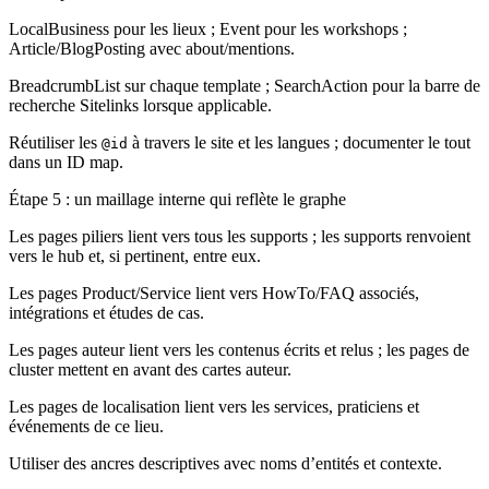
LocalBusiness pour les lieux ; Event pour les workshops ;
Article/BlogPosting avec about/mentions.
BreadcrumbList sur chaque template ; SearchAction pour la barre de
recherche Sitelinks lorsque applicable.
Réutiliser les
à travers le site et les langues ; documenter le tout
@id
dans un ID map.
Étape 5 : un maillage interne qui reflète le graphe
Les pages piliers lient vers tous les supports ; les supports renvoient
vers le hub et, si pertinent, entre eux.
Les pages Product/Service lient vers HowTo/FAQ associés,
intégrations et études de cas.
Les pages auteur lient vers les contenus écrits et relus ; les pages de
cluster mettent en avant des cartes auteur.
Les pages de localisation lient vers les services, praticiens et
événements de ce lieu.
Utiliser des ancres descriptives avec noms d’entités et contexte.