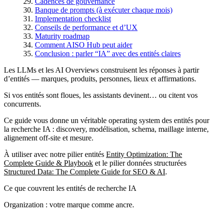
Cadences de gouvernance
Banque de prompts (à exécuter chaque mois)
Implementation checklist
Conseils de performance et d’UX
Maturity roadmap
Comment AISO Hub peut aider
Conclusion : parler “IA” avec des entités claires
Les LLMs et les AI Overviews construisent les réponses à partir
d’entités — marques, produits, personnes, lieux et affirmations.
Si vos entités sont floues, les assistants devinent… ou citent vos
concurrents.
Ce guide vous donne un véritable operating system des entités pour
la recherche IA : discovery, modélisation, schema, maillage interne,
alignement off-site et mesure.
À utiliser avec notre pilier entités
Entity Optimization: The
Complete Guide & Playbook
et le pilier données structurées
Structured Data: The Complete Guide for SEO & AI
.
Ce que couvrent les entités de recherche IA
Organization : votre marque comme ancre.