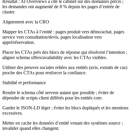
Résultat : AI Overviews a cité le cabinet sur des domaines précis ;
les demandes ont augmenté de 8 % depuis les pages d’entrée de
cluster.
Alignement avec la CRO
Mapper les CTAs à l’entité : pages produit vers démo/achat, pages
service vers consultation/devis, pages localisation vers
appel/réservation.
Placer les CTAs près des blocs de réponse qui résolvent l’intention ;
aligner schema offers/availability avec les CTAs visibles.
Utiliser des preuves sociales reliées aux entités (avis, extraits de cas)
proche des CTAs pour renforcer la confiance.
Stabilité et performance
Rendre le schema côté serveur autant que possible ; éviter de
dépendre de scripts client différés pour les entités core.
Garder le JSON-LD léger ; éviter les blocs dupliqués et les mentions
excessives.
Mettre en cache les données d’entité venant des systèmes source ;
invalider quand elles changent.