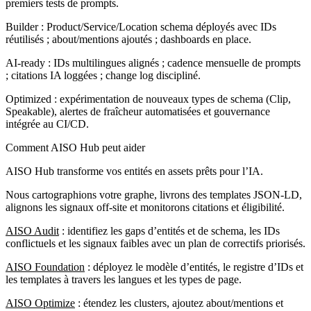
premiers tests de prompts.
Builder : Product/Service/Location schema déployés avec IDs
réutilisés ; about/mentions ajoutés ; dashboards en place.
AI-ready : IDs multilingues alignés ; cadence mensuelle de prompts
; citations IA loggées ; change log discipliné.
Optimized : expérimentation de nouveaux types de schema (Clip,
Speakable), alertes de fraîcheur automatisées et gouvernance
intégrée au CI/CD.
Comment AISO Hub peut aider
AISO Hub transforme vos entités en assets prêts pour l’IA.
Nous cartographions votre graphe, livrons des templates JSON-LD,
alignons les signaux off-site et monitorons citations et éligibilité.
AISO Audit
: identifiez les gaps d’entités et de schema, les IDs
conflictuels et les signaux faibles avec un plan de correctifs priorisés.
AISO Foundation
: déployez le modèle d’entités, le registre d’IDs et
les templates à travers les langues et les types de page.
AISO Optimize
: étendez les clusters, ajoutez about/mentions et