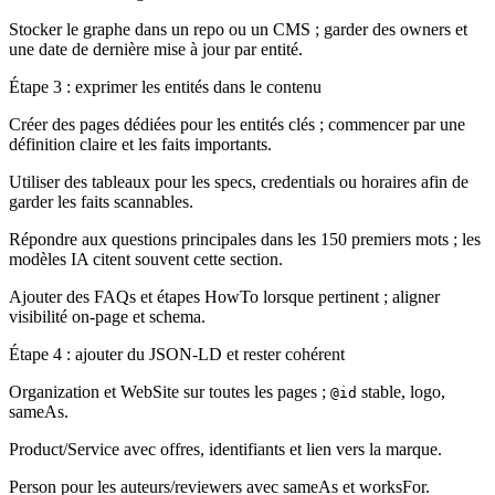
Stocker le graphe dans un repo ou un CMS ; garder des owners et
une date de dernière mise à jour par entité.
Étape 3 : exprimer les entités dans le contenu
Créer des pages dédiées pour les entités clés ; commencer par une
définition claire et les faits importants.
Utiliser des tableaux pour les specs, credentials ou horaires afin de
garder les faits scannables.
Répondre aux questions principales dans les 150 premiers mots ; les
modèles IA citent souvent cette section.
Ajouter des FAQs et étapes HowTo lorsque pertinent ; aligner
visibilité on-page et schema.
Étape 4 : ajouter du JSON-LD et rester cohérent
Organization et WebSite sur toutes les pages ;
stable, logo,
@id
sameAs.
Product/Service avec offres, identifiants et lien vers la marque.
Person pour les auteurs/reviewers avec sameAs et worksFor.