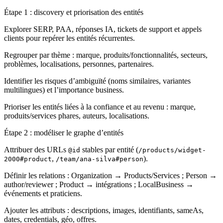
Étape 1 : discovery et priorisation des entités
Explorer SERP, PAA, réponses IA, tickets de support et appels
clients pour repérer les entités récurrentes.
Regrouper par thème : marque, produits/fonctionnalités, secteurs,
problèmes, localisations, personnes, partenaires.
Identifier les risques d’ambiguïté (noms similaires, variantes
multilingues) et l’importance business.
Prioriser les entités liées à la confiance et au revenu : marque,
produits/services phares, auteurs, localisations.
Étape 2 : modéliser le graphe d’entités
Attribuer des URLs
stables par entité (
@id
/products/widget-
,
).
2000#product
/team/ana-silva#person
Définir les relations : Organization → Products/Services ; Person →
author/reviewer ; Product → intégrations ; LocalBusiness →
événements et praticiens.
Ajouter les attributs : descriptions, images, identifiants, sameAs,
dates, credentials, géo, offres.