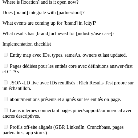
Where is [location] and is it open now?
Does [brand] integrate with [partner/tool]?
What events are coming up for [brand] in [city]?
What results has [brand] achieved for [industry/use case]?
Implementation checklist
Entity map avec IDs, types, sameAs, owners et last updated.
Pages dédiées pour les entités core avec définitions answer-first
et CTAs.
JSON-LD live avec IDs réutilisés ; Rich Results Test propre sur
un échantillon.
about/mentions présents et alignés sur les entités on-page.
Liens internes connectant pages pilier/support/commercial avec
ancres descriptives.
Profils off-site alignés (GBP, LinkedIn, Crunchbase, pages
partenaires, app stores).