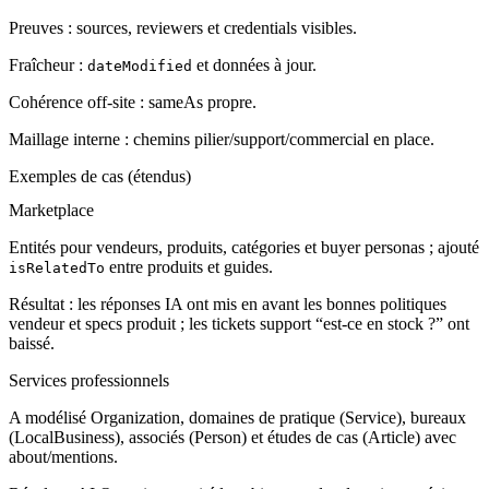
Preuves : sources, reviewers et credentials visibles.
Fraîcheur :
et données à jour.
dateModified
Cohérence off-site : sameAs propre.
Maillage interne : chemins pilier/support/commercial en place.
Exemples de cas (étendus)
Marketplace
Entités pour vendeurs, produits, catégories et buyer personas ; ajouté
entre produits et guides.
isRelatedTo
Résultat : les réponses IA ont mis en avant les bonnes politiques
vendeur et specs produit ; les tickets support “est-ce en stock ?” ont
baissé.
Services professionnels
A modélisé Organization, domaines de pratique (Service), bureaux
(LocalBusiness), associés (Person) et études de cas (Article) avec
about/mentions.