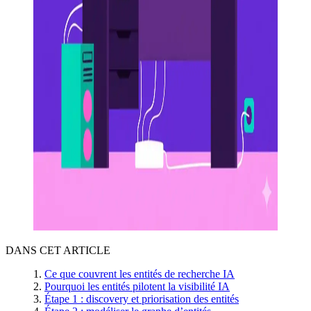
DANS CET ARTICLE
Ce que couvrent les entités de recherche IA
Pourquoi les entités pilotent la visibilité IA
Étape 1 : discovery et priorisation des entités