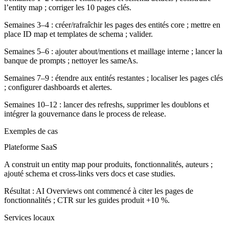
l’entity map ; corriger les 10 pages clés.
Semaines 3–4 : créer/rafraîchir les pages des entités core ; mettre en
place ID map et templates de schema ; valider.
Semaines 5–6 : ajouter about/mentions et maillage interne ; lancer la
banque de prompts ; nettoyer les sameAs.
Semaines 7–9 : étendre aux entités restantes ; localiser les pages clés
; configurer dashboards et alertes.
Semaines 10–12 : lancer des refreshs, supprimer les doublons et
intégrer la gouvernance dans le process de release.
Exemples de cas
Plateforme SaaS
A construit un entity map pour produits, fonctionnalités, auteurs ;
ajouté schema et cross‑links vers docs et case studies.
Résultat : AI Overviews ont commencé à citer les pages de
fonctionnalités ; CTR sur les guides produit +10 %.
Services locaux