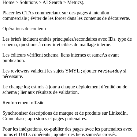
Home > Solutions > AI Search > Metrics).
Placer les CTAs commerciaux sur des pages à intention
commerciale ; éviter de les forcer dans les contenus de découverte.
Opérations de contenu
Les briefs incluent entités principales/secondaires avec IDs, type de
schema, questions à couvrir et cibles de maillage interne.
Les éditeurs vérifient schema, liens internes et sameAs avant
publication.
Les reviewers valident les sujets YMYL ; ajouter
si
reviewedBy
nécessaire.
Le change log est mis à jour à chaque déploiement d’entité ou de
schema ; lier aux résultats de validation.
Renforcement off‑site
Synchroniser descriptions de marque et de produits sur LinkedIn,
Crunchbase, app stores et pages partenaires.
Pour les intégrations, co‑publier des pages avec les partenaires avec
noms et URLs cohérents ; ajouter des liens sameAs croisés.