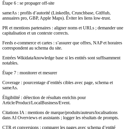
Étape 6 : se propager off-site
sameAs : profils d’autorité (LinkedIn, Crunchbase, GitHub,
annuaires pro, GBP, Apple Maps). Éviter les liens low-trust.
PR et mentions partenaires : aligner noms et URLs ; demander une
capitalisation et un contexte corrects.
Feeds e‑commerce et cartes : s’assurer que offres, NAP et horaires
correspondent au schema du site.
Entrées Wikidata/knowledge base si les entités sont suffisamment
notables.
Étape 7 : monitorer et mesurer
Coverage : pourcentage d’entités cibles avec page, schema et
sameAs.
Éligibilité : détection de résultats enrichis pour
Article/Product/LocalBusiness/Event.
Citations IA : mentions de marque/produits/auteurs/localisations
dans AI Overviews et assistants ; logger les résultats de prompts.
CTR et conversions : comparer les pages avec schema d’entité