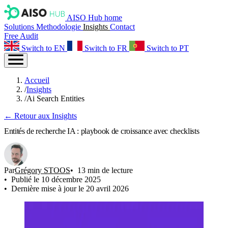
AISO Hub home
Solutions
Methodologie
Insights
Contact
Free Audit
Switch to EN
Switch to FR
Switch to PT
Accueil
/
Insights
/
Ai Search Entities
← Retour aux Insights
Entités de recherche IA : playbook de croissance avec checklists
Par
Grégory STOOS
13 min de lecture
Publié le 10 décembre 2025
Dernière mise à jour le 20 avril 2026