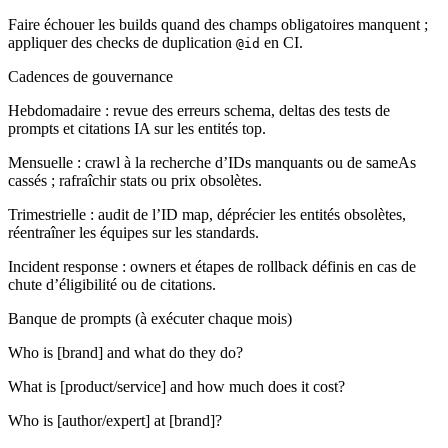
Faire échouer les builds quand des champs obligatoires manquent ;
appliquer des checks de duplication
en CI.
@id
Cadences de gouvernance
Hebdomadaire : revue des erreurs schema, deltas des tests de
prompts et citations IA sur les entités top.
Mensuelle : crawl à la recherche d’IDs manquants ou de sameAs
cassés ; rafraîchir stats ou prix obsolètes.
Trimestrielle : audit de l’ID map, déprécier les entités obsolètes,
réentraîner les équipes sur les standards.
Incident response : owners et étapes de rollback définis en cas de
chute d’éligibilité ou de citations.
Banque de prompts (à exécuter chaque mois)
Who is [brand] and what do they do?
What is [product/service] and how much does it cost?
Who is [author/expert] at [brand]?