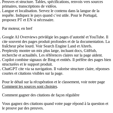
Preuves et structure. Tables, spécifications, renvois vers sources
primaires, transcriptions de vidéos.
Langue et localisation. Servez le contenu dans la langue de la
requête. Indiquez le pays quand c’est utile. Pour le Portugal,
proposez PT et EN si nécessaire.
Par moteur, en bref
Google AI Overviews
privilégie les pages d’autorité et YouTube. Il
cite souvent des pages produit profondes et de la documentation. La
fraîcheur pèse lourd. Voir Search Engine Land et Ahrefs.
Perplexity
montre un mix plus large, incluant docs, GitHub,
recherche et actualités. Les références claires sur la page aident.
Copilot
combine signaux de Bing et entités. Il préfère des pages bien
structurées et le support produit.
ChatGPT
cite via sa navigation. Il valorise structure claire, réponses
courtes et citations visibles sur la page.
Pour le détail sur la récupération et le classement, voir notre page
Comment les sources sont choisies
.
Comment gagner des citations de façon régulière
Vous gagnez des citations quand votre page répond à la question et
le prouve par des preuves.