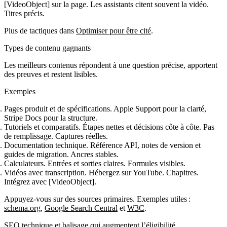
[VideoObject] sur la page. Les assistants citent souvent la vidéo.
Titres précis.
Plus de tactiques dans
Optimiser pour être cité
.
Types de contenu gagnants
Les meilleurs contenus répondent à une question précise, apportent
des preuves et restent lisibles.
Exemples
Pages produit et de spécifications. Apple Support pour la clarté,
Stripe Docs pour la structure.
Tutoriels et comparatifs. Étapes nettes et décisions côte à côte. Pas
de remplissage. Captures réelles.
Documentation technique. Référence API, notes de version et
guides de migration. Ancres stables.
Calculateurs. Entrées et sorties claires. Formules visibles.
Vidéos avec transcription. Hébergez sur YouTube. Chapitres.
Intégrez avec [VideoObject].
Appuyez‑vous sur des sources primaires. Exemples utiles :
schema.org
,
Google Search Central
et
W3C
.
SEO technique et balisage qui augmentent l’éligibilité