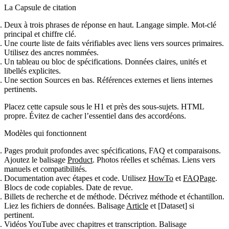
La Capsule de citation
Deux à trois phrases de réponse en haut. Langage simple. Mot‑clé
principal et chiffre clé.
Une courte liste de faits vérifiables avec liens vers sources primaires.
Utilisez des ancres nommées.
Un tableau ou bloc de spécifications. Données claires, unités et
libellés explicites.
Une section Sources en bas. Références externes et liens internes
pertinents.
Placez cette capsule sous le H1 et près des sous‑sujets. HTML
propre. Évitez de cacher l’essentiel dans des accordéons.
Modèles qui fonctionnent
Pages produit profondes avec spécifications, FAQ et comparaisons.
Ajoutez le balisage
Product
. Photos réelles et schémas. Liens vers
manuels et compatibilités.
Documentation avec étapes et code. Utilisez
HowTo
et
FAQPage
.
Blocs de code copiables. Date de revue.
Billets de recherche et de méthode. Décrivez méthode et échantillon.
Liez les fichiers de données. Balisage
Article
et [Dataset] si
pertinent.
Vidéos YouTube avec chapitres et transcription. Balisage