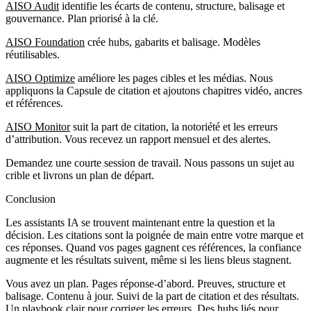
AISO Audit
identifie les écarts de contenu, structure, balisage et
gouvernance. Plan priorisé à la clé.
AISO Foundation
crée hubs, gabarits et balisage. Modèles
réutilisables.
AISO Optimize
améliore les pages cibles et les médias. Nous
appliquons la Capsule de citation et ajoutons chapitres vidéo, ancres
et références.
AISO Monitor
suit la part de citation, la notoriété et les erreurs
d’attribution. Vous recevez un rapport mensuel et des alertes.
Demandez une courte session de travail. Nous passons un sujet au
crible et livrons un plan de départ.
Conclusion
Les assistants IA se trouvent maintenant entre la question et la
décision. Les citations sont la poignée de main entre votre marque et
ces réponses. Quand vos pages gagnent ces références, la confiance
augmente et les résultats suivent, même si les liens bleus stagnent.
Vous avez un plan. Pages réponse‑d’abord. Preuves, structure et
balisage. Contenu à jour. Suivi de la part de citation et des résultats.
Un playbook clair pour corriger les erreurs. Des hubs liés pour