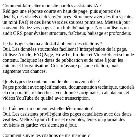
Comment faire citer mon site par des assistants IA ?
Rédigez une réponse courte en haut de page, puis ajoutez des
détails, des visuels et des références. Structurez avec des titres clairs,
un mini‑FAQ et des liens vers des sources primaires. Mettez à jour
souvent. Reliez vos pages à un hub thématique. Nous utilisons un
audit CRS pour évaluer structure, fraîcheur, balisage et profondeur.
Le balisage schema aide‑t‑il à obtenir des citations ?
Oui. Les données structurées facilitent l’interprétation de la page.
Utilisez Article, FAQPage, HowTo, Product et VideoObject selon le
contenu. Indiquez les dates de publication et de mise à jour, les
auteurs et l’organisation. Cela n’assure pas une citation, mais
augmente vos chances.
Quels types de contenu sont le plus souvent cités ?
Pages produit avec spécifications, documentation technique, tutoriels
et comparatifs, recherches avec données originales, calculateurs et
vidéos YouTube de qualité avec transcription.
La fraîcheur du contenu est‑elle déterminante ?
Oui. Les assistants privilégient des pages actualisées avec des dates
visibles. Mettez à jour chiffres et exemples, tenez un journal des
révisions et gardez vos sitemaps à jour.
Comment suivre les citations de ma marque ?