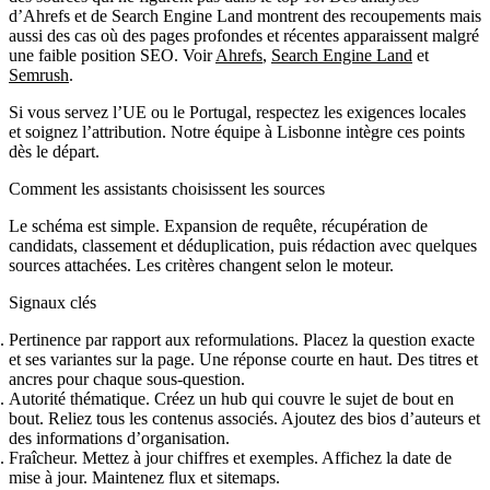
d’Ahrefs et de Search Engine Land montrent des recoupements mais
aussi des cas où des pages profondes et récentes apparaissent malgré
une faible position SEO. Voir
Ahrefs
,
Search Engine Land
et
Semrush
.
Si vous servez l’UE ou le Portugal, respectez les exigences locales
et soignez l’attribution. Notre équipe à Lisbonne intègre ces points
dès le départ.
Comment les assistants choisissent les sources
Le schéma est simple. Expansion de requête, récupération de
candidats, classement et déduplication, puis rédaction avec quelques
sources attachées. Les critères changent selon le moteur.
Signaux clés
Pertinence par rapport aux reformulations. Placez la question exacte
et ses variantes sur la page. Une réponse courte en haut. Des titres et
ancres pour chaque sous‑question.
Autorité thématique. Créez un hub qui couvre le sujet de bout en
bout. Reliez tous les contenus associés. Ajoutez des bios d’auteurs et
des informations d’organisation.
Fraîcheur. Mettez à jour chiffres et exemples. Affichez la date de
mise à jour. Maintenez flux et sitemaps.