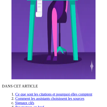
DANS CET ARTICLE
Ce que sont les citations et pourquoi elles comptent
Comment les assistants choisissent les sources
Signaux clés