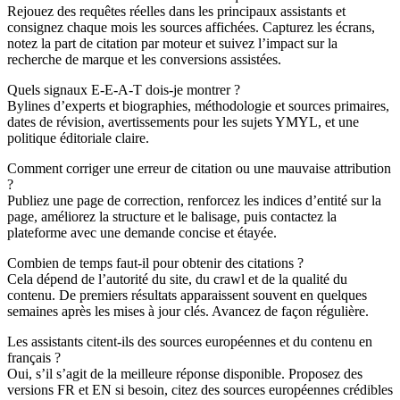
Rejouez des requêtes réelles dans les principaux assistants et
consignez chaque mois les sources affichées. Capturez les écrans,
notez la part de citation par moteur et suivez l’impact sur la
recherche de marque et les conversions assistées.
Quels signaux E‑E‑A‑T dois‑je montrer ?
Bylines d’experts et biographies, méthodologie et sources primaires,
dates de révision, avertissements pour les sujets YMYL, et une
politique éditoriale claire.
Comment corriger une erreur de citation ou une mauvaise attribution
?
Publiez une page de correction, renforcez les indices d’entité sur la
page, améliorez la structure et le balisage, puis contactez la
plateforme avec une demande concise et étayée.
Combien de temps faut‑il pour obtenir des citations ?
Cela dépend de l’autorité du site, du crawl et de la qualité du
contenu. De premiers résultats apparaissent souvent en quelques
semaines après les mises à jour clés. Avancez de façon régulière.
Les assistants citent‑ils des sources européennes et du contenu en
français ?
Oui, s’il s’agit de la meilleure réponse disponible. Proposez des
versions FR et EN si besoin, citez des sources européennes crédibles