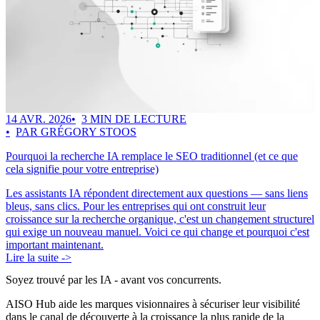
14 AVR. 2026
3 MIN DE LECTURE
PAR GRÉGORY STOOS
Pourquoi la recherche IA remplace le SEO traditionnel (et ce que
cela signifie pour votre entreprise)
Les assistants IA répondent directement aux questions — sans liens
bleus, sans clics. Pour les entreprises qui ont construit leur
croissance sur la recherche organique, c'est un changement structurel
qui exige un nouveau manuel. Voici ce qui change et pourquoi c'est
important maintenant.
Lire la suite ->
Soyez trouvé par les IA
- avant vos concurrents.
AISO Hub aide les marques visionnaires à sécuriser leur visibilité
dans le canal de découverte à la croissance la plus rapide de la