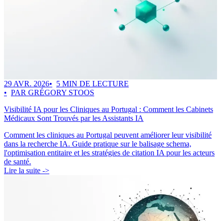
29 AVR. 2026
5 MIN DE LECTURE
PAR GRÉGORY STOOS
Visibilité IA pour les Cliniques au Portugal : Comment les Cabinets
Médicaux Sont Trouvés par les Assistants IA
Comment les cliniques au Portugal peuvent améliorer leur visibilité
dans la recherche IA. Guide pratique sur le balisage schema,
l'optimisation entitaire et les stratégies de citation IA pour les acteurs
de santé.
Lire la suite ->