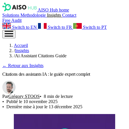
AISO Hub home
Solutions
Methodologie
Insights
Contact
Free Audit
Switch to EN
Switch to FR
Switch to PT
Accueil
/
Insights
/
Ai Assistant Citations Guide
← Retour aux Insights
Citations des assistants IA : le guide expert complet
Par
Grégory STOOS
8 min de lecture
Publié le 10 novembre 2025
Dernière mise à jour le 13 décembre 2025