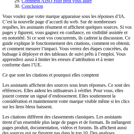
Comment AISO Hub peut vous aider
Conclusion
Vous voulez que votre marque apparaisse sous les réponses d’IA.
C’est la nouvelle page d’accueil du web. Sur de nombreuses
requêtes, les assistants résument et affichent quelques sources. Si vos
pages y figurent, vous gagnez en confiance, en visibilité assistée et
en notoriété. Si ce sont vos concurrents, ils cadrent la discussion. Ce
guide explique le fonctionnement des citations, comment en obtenir,
et comment mesurer l’impact. Vous verrez des étapes concrètes, du
balisage à déployer et des tableaux de suivi prêts à l’emploi. Vous
apprendrez aussi à limiter les erreurs d’attribution et à rester
conforme dans l’UE.
Ce que sont les citations et pourquoi elles comptent
Les assistants affichent des sources sous leurs réponses. Ce sont des
références. Elles aident les utilisateurs à vérifier. Pour vous, elles
jouent comme un signal d’endossement. Elles soutiennent la
considération et maintiennent votre marque visible même si les clics
sur les liens bleus baissent.
Les citations diffèrent des classements classiques. Les assistants
tirent d’un ensemble plus large de pages et de formats. Ils mélangent
pages produit, documentation, vidéos et forums. Ils affichent aussi
des sources qui ne figurent pas dans le top 10. Des analyses