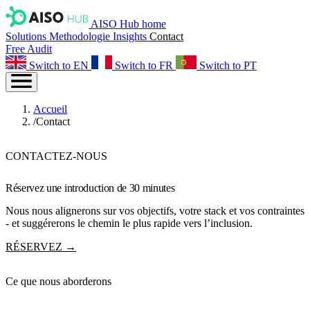
AISO Hub home
Solutions
Methodologie
Insights
Contact
Free Audit
Switch to EN
Switch to FR
Switch to PT
Accueil
/
Contact
CONTACTEZ-NOUS
Réservez une introduction de
30 minutes
Nous nous alignerons sur vos objectifs, votre stack et vos contraintes
- et suggérerons le chemin le plus rapide vers l’inclusion.
RÉSERVEZ →
Ce que nous aborderons