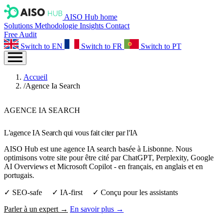
AISO Hub home
Solutions
Methodologie
Insights
Contact
Free Audit
Switch to EN
Switch to FR
Switch to PT
Accueil
/
Agence Ia Search
AGENCE IA SEARCH
L'agence IA Search
qui vous fait citer par l'IA
AISO Hub est une agence IA search basée à Lisbonne. Nous
optimisons votre site pour être cité par ChatGPT, Perplexity, Google
AI Overviews et Microsoft Copilot - en français, en anglais et en
portugais.
✓ SEO-safe ✓ IA-first ✓ Conçu pour les assistants
Parler à un expert →
En savoir plus →