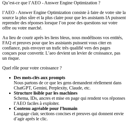
Qu’est‑ce que
l’AEO - Answer Engine Optimization
?
l’AEO - Answer Engine Optimization consiste à faire de votre site la
source la plus sûre et la plus claire pour que les assistants IA puissent
reprendre des réponses lorsque l’on pose des questions sur votre
offre ou votre marché.
Au lieu de courir après les liens bleus, nous modélisons vos entités,
FAQ et preuves pour que les assistants puissent vous citer en
confiance, puis envoyer un trafic très qualifié vers des pages
conçues pour convertir. L’aeo devient un levier de croissance, pas
un risque.
Quel rôle pour votre croissance ?
Des mots‑clés aux prompts
Nous partons de ce que les gens demandent réellement dans
ChatGPT, Gemini, Perplexity, Claude, etc.
Structure lisible par les machines
Schema, IDs, ancres et mise en page qui rendent vos réponses
l’AEO faciles à exploiter.
Contenu agréable pour l’humain
Langage clair, sections concises et preuves qui donnent envie
d’agir après le clic.