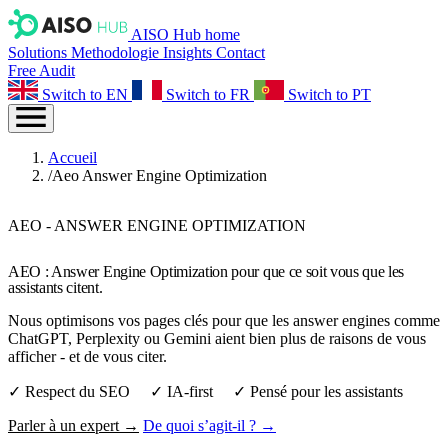
AISO Hub home
Solutions
Methodologie
Insights
Contact
Free Audit
Switch to EN
Switch to FR
Switch to PT
Accueil
/
Aeo Answer Engine Optimization
AEO - ANSWER ENGINE OPTIMIZATION
AEO : Answer Engine Optimization pour que ce soit vous que les
assistants citent.
Nous optimisons vos pages clés pour que les answer engines comme
ChatGPT, Perplexity ou Gemini aient bien plus de raisons de vous
afficher - et de vous citer.
✓ Respect du SEO ✓ IA‑first ✓ Pensé pour les assistants
Parler à un expert →
De quoi s’agit‑il ? →